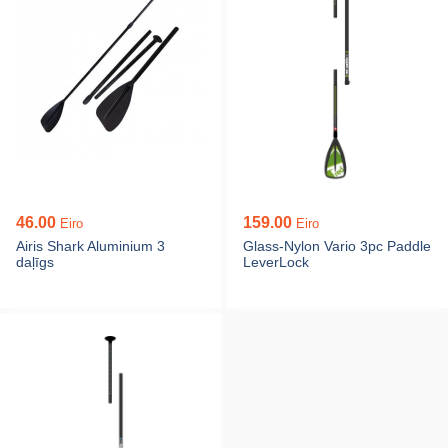
46.00
159.00
Eiro
Eiro
Airis Shark Aluminium 3
Glass-Nylon Vario 3pc Paddle
daļīgs
LeverLock