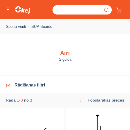
Sporta veidi
SUP Boards
Airi
Siguldā
Rādīšanas filtri
Rāda
1-3
no 3
Populārākās preces