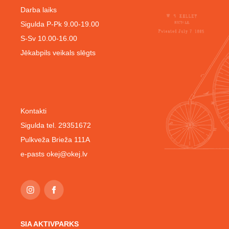
Darba laiks
Sigulda P-Pk 9.00-19.00
S-Sv 10.00-16.00
Jēkabpils veikals slēgts
Kontakti
Sigulda tel. 29351672
Pulkveža Brieža 111A
e-pasts
okej@okej.lv
SIA AKTIVPARKS