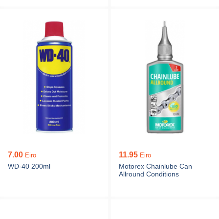
7.00
11.95
Eiro
Eiro
WD-40 200ml
Motorex Chainlube Can
Allround Conditions