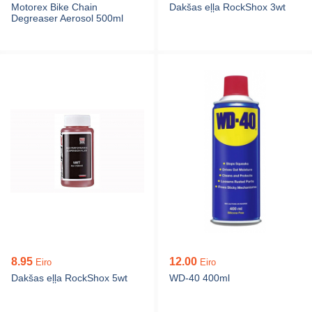
Motorex Bike Chain
Dakšas eļļa RockShox 3wt
Degreaser Aerosol 500ml
8.95
12.00
Eiro
Eiro
Dakšas eļļa RockShox 5wt
WD-40 400ml