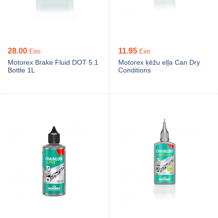
28.00
11.95
Eiro
Eiro
Motorex Brake Fluid DOT 5.1
Motorex ķēžu eļļa Can Dry
Bottle 1L
Conditions