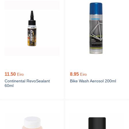
11.50
8.95
Eiro
Eiro
Continental RevoSealant
Bike Wash Aerosol 200ml
60ml