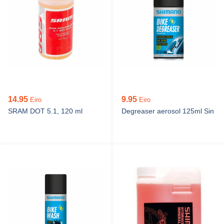
14.95
9.95
Eiro
Eiro
SRAM DOT 5.1, 120 ml
Degreaser aerosol 125ml Sin