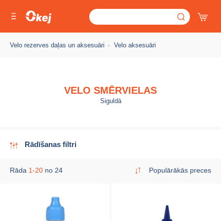
Velo rezerves daļas un aksesuāri
Velo aksesuāri
VELO SMĒRVIELAS
Siguldā
Rādīšanas filtri
Rāda
1-20
no 24
Populārākās preces