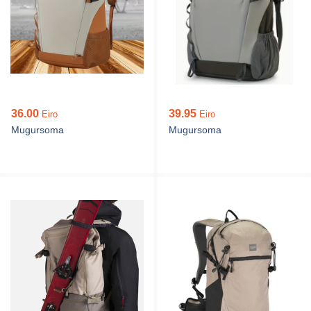
36.00
39.95
Eiro
Eiro
Mugursoma
Mugursoma