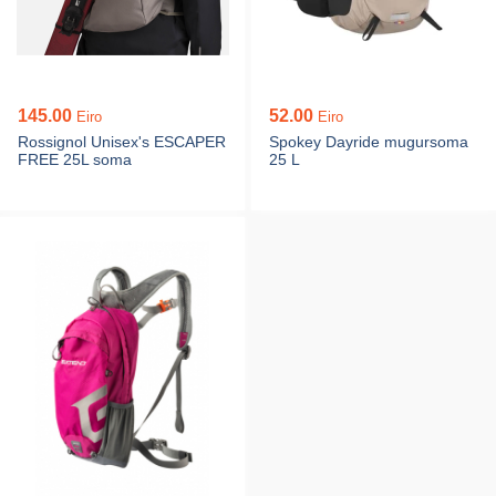
145.00
52.00
Eiro
Eiro
Rossignol Unisex's ESCAPER
Spokey Dayride mugursoma
FREE 25L soma
25 L