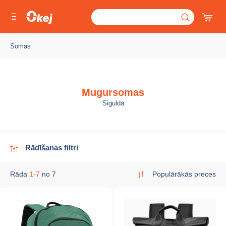
Somas
Mugursomas
Siguldā
Rādīšanas filtri
Rāda
1-7
no 7
Populārākās preces