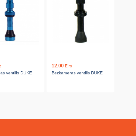
12.00
o
Eiro
s ventilis DUKE
Bezkameras ventilis DUKE