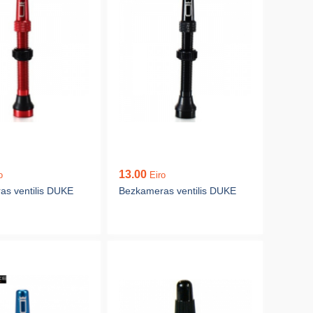
13.00
o
Eiro
s ventilis DUKE
Bezkameras ventilis DUKE