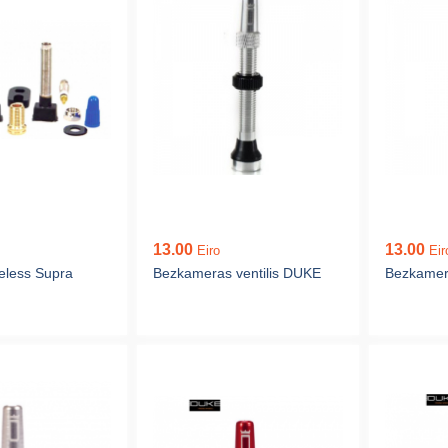
13.00
13.00
Eiro
Eir
eless Supra
Bezkameras ventilis DUKE
Bezkamera