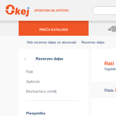
SPORTAM UN ATPŪTAI
PREČU KATALOGS
Velo rezerves daļas un aksesuāri
Rezerves daļas
Rezerves daļas
Rati
Siguldā
Rati
Aploces
Rāda
Bezkameru ventiļi
Pieejamība