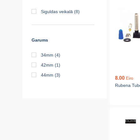
Siguldas veikalā
(8)
Garums
34mm
(4)
42mm
(1)
44mm
(3)
8.00
Eiro
Rubena Tub