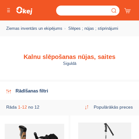
Ziemas inventārs un ekipējums
Slēpes ; nūjas ; stiprinājumi
Kalnu slēpošanas nūjas, saites
Siguldā
Rādīšanas filtri
Rāda
1-12
no 12
Populārākās preces