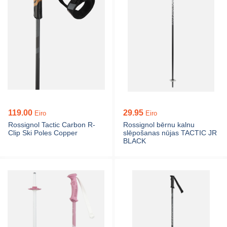
119.00
29.95
Eiro
Eiro
Rossignol Tactic Carbon R-
Rossignol bērnu kalnu
Clip Ski Poles Copper
slēpošanas nūjas TACTIC JR
BLACK