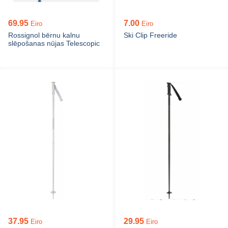
69.95
7.00
Eiro
Eiro
Rossignol bērnu kalnu
Ski Clip Freeride
slēpošanas nūjas Telescopic
37.95
29.95
Eiro
Eiro