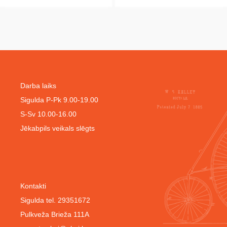
Darba laiks
Sigulda P-Pk 9.00-19.00
S-Sv 10.00-16.00
Jēkabpils veikals slēgts
Kontakti
Sigulda tel. 29351672
Pulkveža Brieža 111A