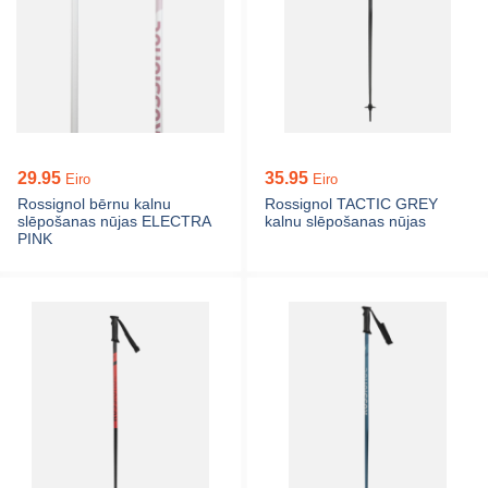
29.95
35.95
Eiro
Eiro
Rossignol bērnu kalnu
Rossignol TACTIC GREY
slēpošanas nūjas ELECTRA
kalnu slēpošanas nūjas
PINK