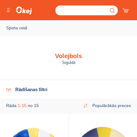
Sporta veidi
Volejbols
Siguldā
Rādīšanas filtri
Rāda
1-15
no 15
Populārākās preces