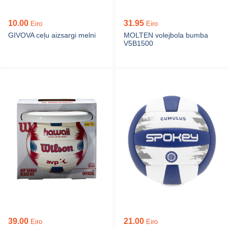
10.00
31.95
Eiro
Eiro
GIVOVA ceļu aizsargi melni
MOLTEN volejbola bumba
V5B1500
39.00
21.00
Eiro
Eiro