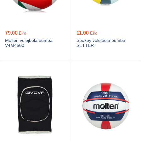
79.00
11.00
Eiro
Eiro
Molten volejbola bumba
Spokey volejbola bumba
V4M4500
SETTER