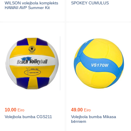
WILSON volejbola komplekts
SPOKEY CUMULUS
HAWAII AVP Summer Kit
10.00
49.00
Eiro
Eiro
Volejbola bumba CGS211
Volejbola bumba Mikasa
bērniem