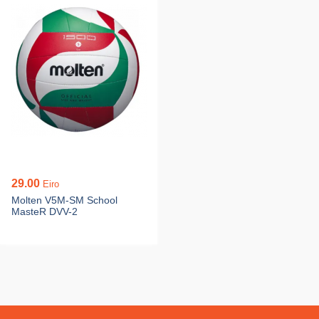
29.00
Eiro
Molten V5M-SM School
MasteR DVV-2