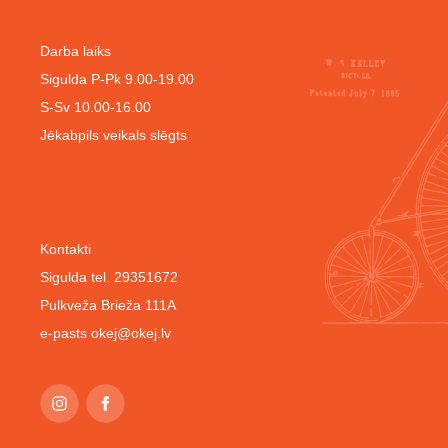
Darba laiks
Sigulda P-Pk 9.00-19.00
S-Sv 10.00-16.00
Jēkabpils veikals slēgts
Kontakti
Sigulda tel. 29351672
Pulkveža Brieža 111A
e-pasts
okej@okej.lv