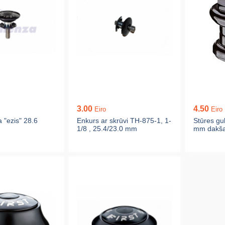
3.00
4.50
Eiro
Eiro
a "ezis" 28.6
Enkurs ar skrūvi TH-875-1, 1-
Stūres gu
1/8 , 25.4/23.0 mm
mm dakša