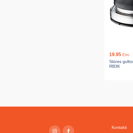
19.95
Eiro
Stūres gultņ
RB3K
Kontakti