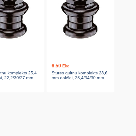
6.50
Eiro
ltņu komplekts 25,4
Stūres gultņu komplekts 28,6
i, 22,2/30/27 mm
mm dakšai, 25,4/34/30 mm