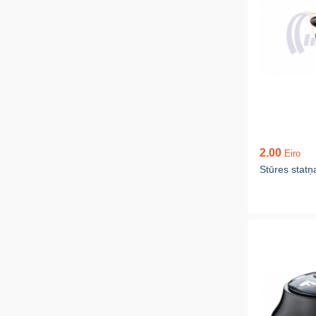
2.00
Eiro
Stūres statņ