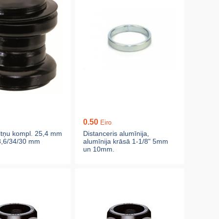
0.50
Eiro
ltņu kompl. 25,4 mm
Distanceris alumīnija,
8,6/34/30 mm
alumīnija krāsā 1-1/8" 5mm
un 10mm.