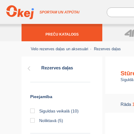
SPORTAM UN ATPŪTAI
PREČU KATALOGS
Velo rezerves daļas un aksesuāri
Rezerves daļas
Rezerves daļas
Stūr
Siguldā
Pieejamība
Rāda
Siguldas veikalā
(10)
Noliktavā
(5)