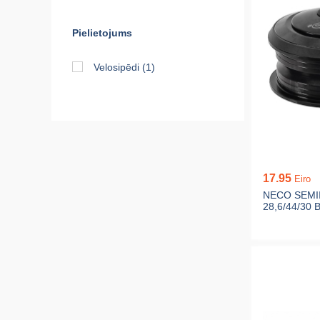
Pielietojums
Velosipēdi
(1)
17.95
Eiro
NECO SEMI
28,6/44/30