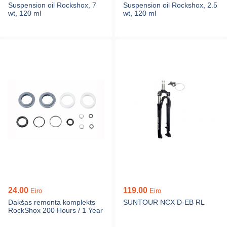
Suspension oil Rockshox, 7
Suspension oil Rockshox, 2.5
wt, 120 ml
wt, 120 ml
24.00
119.00
Eiro
Eiro
Dakšas remonta komplekts
SUNTOUR NCX D-EB RL
RockShox 200 Hours / 1 Year