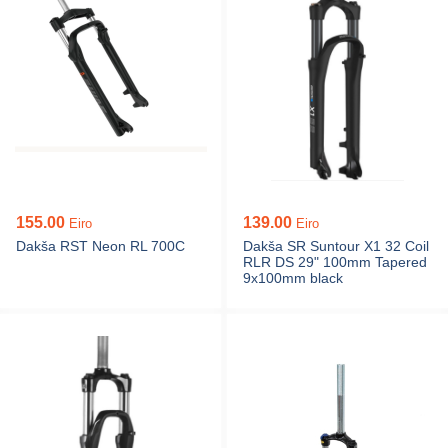
155.00
139.00
Eiro
Eiro
Dakša RST Neon RL 700C
Dakša SR Suntour X1 32 Coil
RLR DS 29" 100mm Tapered
9x100mm black