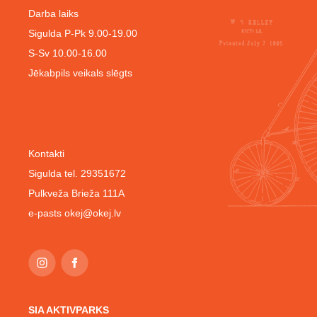
Darba laiks
Sigulda P-Pk 9.00-19.00
S-Sv 10.00-16.00
Jēkabpils veikals slēgts
Kontakti
Sigulda tel. 29351672
Pulkveža Brieža 111A
e-pasts
okej@okej.lv
SIA AKTIVPARKS