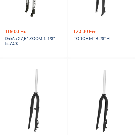
119.00
123.00
Eiro
Eiro
Dakša 27,5" ZOOM 1-1/8"
FORCE MTB 26" Al
BLACK