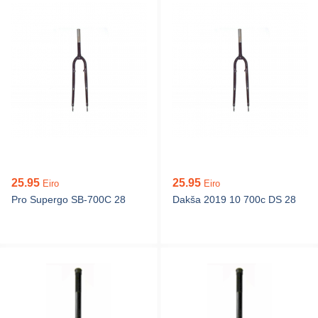
25.95
25.95
Eiro
Eiro
Pro Supergo SB-700C 28
Dakša 2019 10 700c DS 28