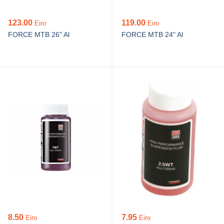
123.00
119.00
Eiro
Eiro
FORCE MTB 26" Al
FORCE MTB 24" Al
8.50
7.95
Eiro
Eiro