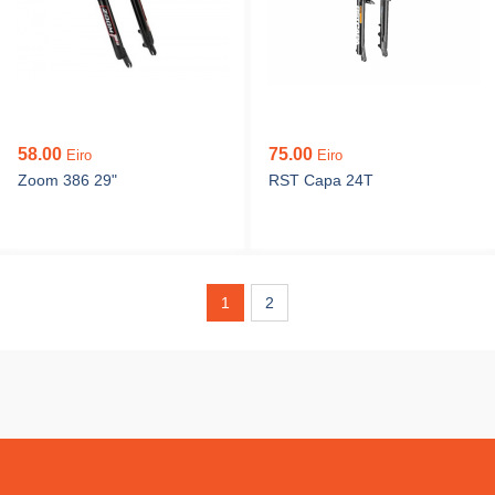
58.00
75.00
Eiro
Eiro
Zoom 386 29"
RST Capa 24T
1
2