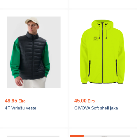
49.95
45.00
Eiro
Eiro
4F Vīriešu veste
GIVOVA Soft shell jaka