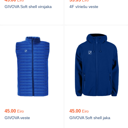
Eiro
Eiro
GIVOVA Soft shell virsjaka
4F vīriešu veste
45.00
45.00
Eiro
Eiro
GIVOVA veste
GIVOVA Soft shell jaka