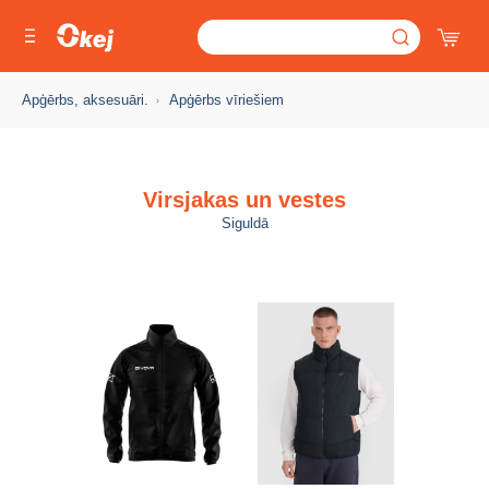
Apģērbs, aksesuāri.
Apģērbs vīriešiem
Virsjakas un vestes
Siguldā