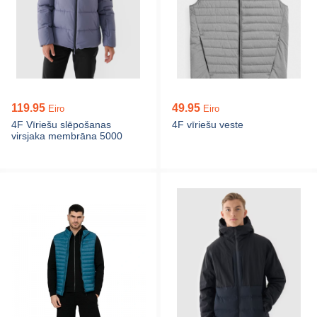
119.95
49.95
Eiro
Eiro
4F Vīriešu slēpošanas
4F vīriešu veste
virsjaka membrāna 5000