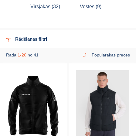
Virsjakas (32)
Vestes (9)
Rādīšanas filtri
Rāda
1-20
no 41
Populārākās preces