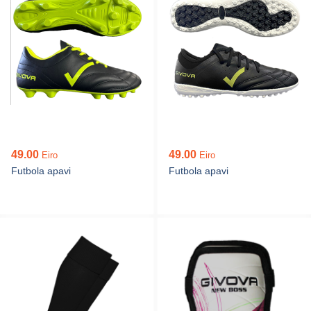
49.00
49.00
Eiro
Eiro
Futbola apavi
Futbola apavi