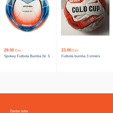
29.00
23.00
Eiro
Eiro
Spokey Futbola Bumba Nr. 5
Futbola bumba 3 izmērs
Darba laiks