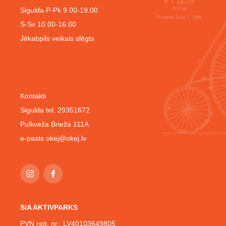
Sigulda P-Pk 9.00-19.00
S-Sv 10.00-16.00
Jēkabpils veikals slēgts
Kontakti
Sigulda tel. 29351672
Pulkveža Brieža 111A
e-pasts
okej@okej.lv
SIA AKTIVPARKS
PVN reģ. nr.: LV40103649805