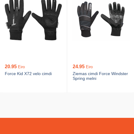
20.95
24.95
Eiro
Eiro
Force Kid X72 velo cimdi
Ziemas cimdi Force Windster
Spring melni