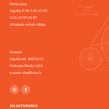
Darba laiks
Sigulda P-Pk 9.00-19.00
S-Sv 10.00-16.00
Jēkabpils veikals slēgts
Kontakti
Sigulda tel. 29351672
Pulkveža Brieža 111A
e-pasts
okej@okej.lv
SIA AKTIVPARKS