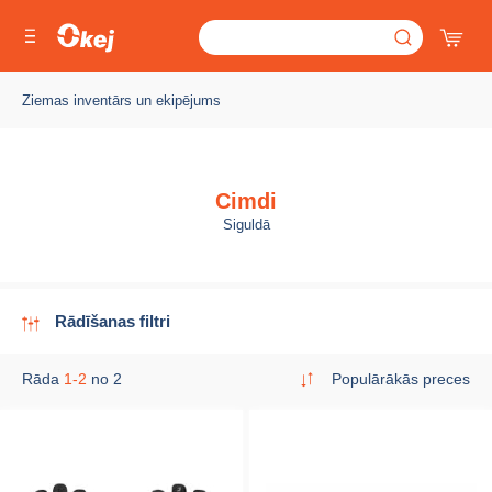
Ziemas inventārs un ekipējums
Cimdi
Siguldā
Rādīšanas filtri
Rāda
1-2
no 2
Populārākās preces