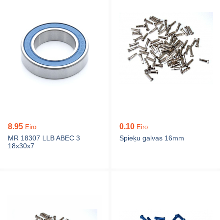
8.95
0.10
Eiro
Eiro
MR 18307 LLB ABEC 3
Spieķu galvas 16mm
18x30x7