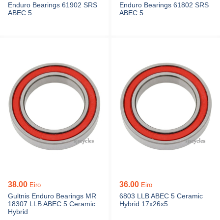
Enduro Bearings 61902 SRS
Enduro Bearings 61802 SRS
ABEC 5
ABEC 5
38.00
36.00
Eiro
Eiro
Gultnis Enduro Bearings MR
6803 LLB ABEC 5 Ceramic
18307 LLB ABEC 5 Ceramic
Hybrid 17x26x5
Hybrid