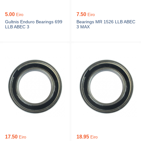
5.00
7.50
Eiro
Eiro
Gultnis Enduro Bearings 699
Bearings MR 1526 LLB ABEC
LLB ABEC 3
3 MAX
17.50
18.95
Eiro
Eiro