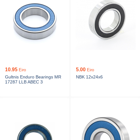
10.95
5.00
Eiro
Eiro
Gultnis Enduro Bearings MR
NBK 12x24x6
17287 LLB ABEC 3