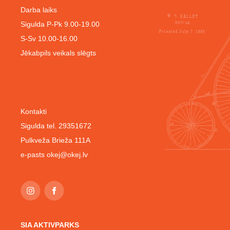
Darba laiks
Sigulda P-Pk 9.00-19.00
S-Sv 10.00-16.00
Jēkabpils veikals slēgts
Kontakti
Sigulda tel. 29351672
Pulkveža Brieža 111A
e-pasts
okej@okej.lv
SIA AKTIVPARKS