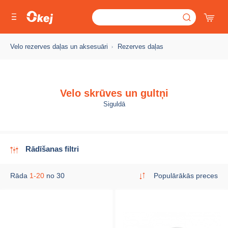
Velo rezerves daļas un aksesuāri
Rezerves daļas
Velo skrūves un gultņi
Siguldā
Rādīšanas filtri
Rāda
1-20
no 30
Populārākās preces