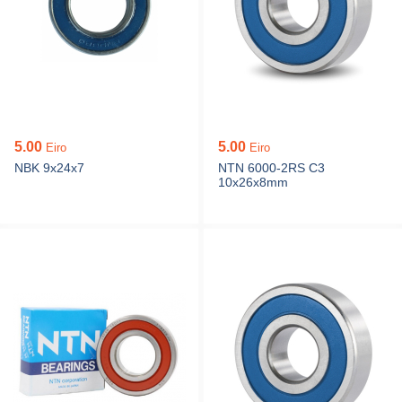
5.00
5.00
Eiro
Eiro
NBK 9x24x7
NTN 6000-2RS C3
10x26x8mm