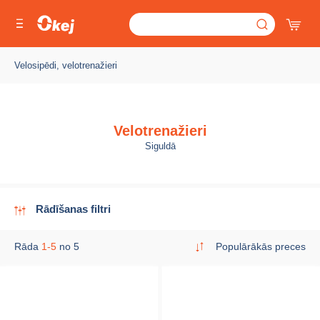
Velosipēdi, velotrenažieri
Velotrenažieri
Siguldā
Rādīšanas filtri
Rāda
1-5
no 5
Populārākās preces