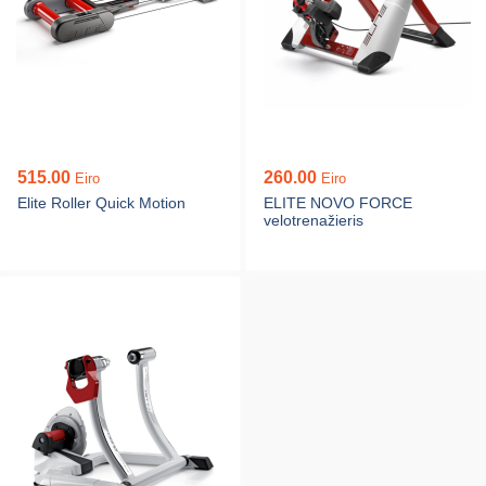
515.00
260.00
Eiro
Eiro
Elite Roller Quick Motion
ELITE NOVO FORCE
velotrenažieris